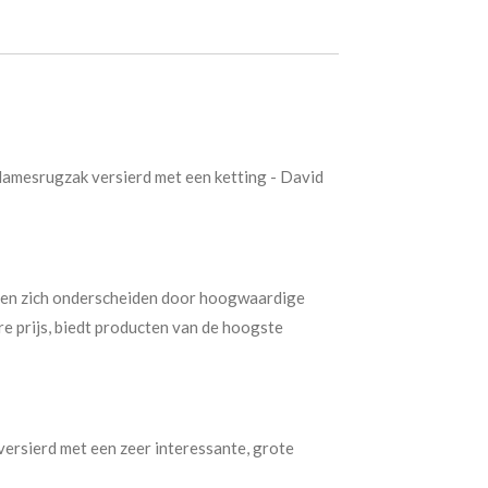
amesrugzak versierd met een ketting - David
ten zich onderscheiden door hoogwaardige
e prijs, biedt producten van de hoogste
ersierd met een zeer interessante, grote