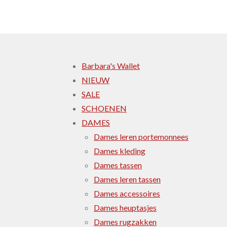
Barbara's Wallet
NIEUW
SALE
SCHOENEN
DAMES
Dames leren portemonnees
Dames kleding
Dames tassen
Dames leren tassen
Dames accessoires
Dames heuptasjes
Dames rugzakken