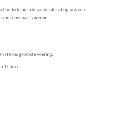
 schouderbanden bevat de uitrusting ook een
in het openbaar vervoer.
en sterke, geblokte voering.
n 1 buiten