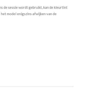
ns de sessie wordt gebruikt, kan de kleurtint
t het model enigszins afwijken van de