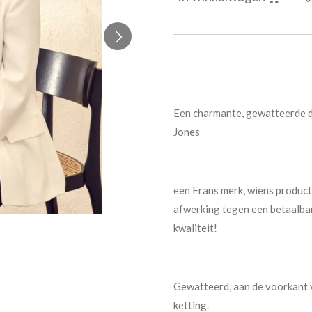
Een charmante, gewatteerde d
Jones
een Frans merk, wiens produc
afwerking tegen een betaalbar
kwaliteit!
Gewatteerd, aan de voorkant v
ketting.