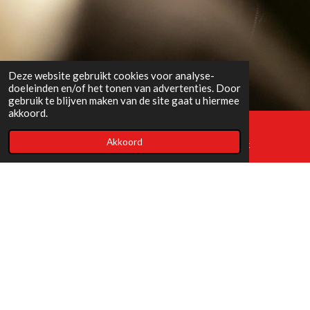
Deze website gebruikt cookies voor analyse-
doeleinden en/of het tonen van advertenties. Door
gebruik te blijven maken van de site gaat u hiermee
akkoord.
Akkoord
E-mailadres
Facebook
Luxe voor elke gelegenheid