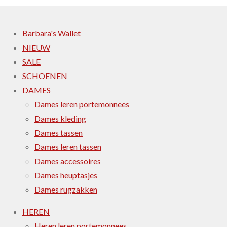
Barbara's Wallet
NIEUW
SALE
SCHOENEN
DAMES
Dames leren portemonnees
Dames kleding
Dames tassen
Dames leren tassen
Dames accessoires
Dames heuptasjes
Dames rugzakken
HEREN
Heren leren portemonnees