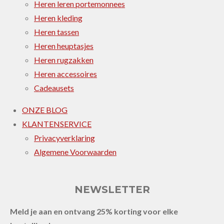
Heren leren portemonnees
Heren kleding
Heren tassen
Heren heuptasjes
Heren rugzakken
Heren accessoires
Cadeausets
ONZE BLOG
KLANTENSERVICE
Privacyverklaring
Algemene Voorwaarden
NEWSLETTER
Meld je aan en ontvang 25% korting voor elke