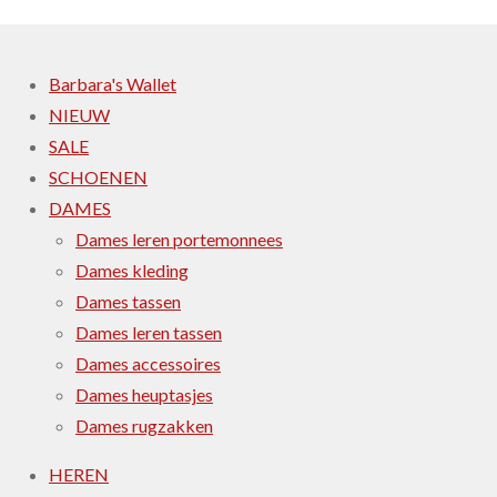
Barbara's Wallet
NIEUW
SALE
SCHOENEN
DAMES
Dames leren portemonnees
Dames kleding
Dames tassen
Dames leren tassen
Dames accessoires
Dames heuptasjes
Dames rugzakken
HEREN