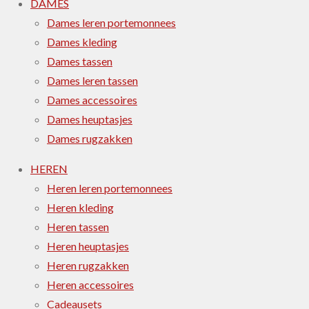
DAMES
Dames leren portemonnees
Dames kleding
Dames tassen
Dames leren tassen
Dames accessoires
Dames heuptasjes
Dames rugzakken
HEREN
Heren leren portemonnees
Heren kleding
Heren tassen
Heren heuptasjes
Heren rugzakken
Heren accessoires
Cadeausets