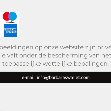
n
fbeeldingen op onze website zijn privé
ie valt onder de bescherming van het
toepasselijke wettelijke bepalingen.
e-mail: info@barbaraswallet.com