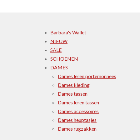
Barbara's Wallet
NIEUW
SALE
SCHOENEN
DAMES
Dames leren portemonnees
Dames kleding
Dames tassen
Dames leren tassen
Dames accessoires
Dames heuptasjes
Dames rugzakken