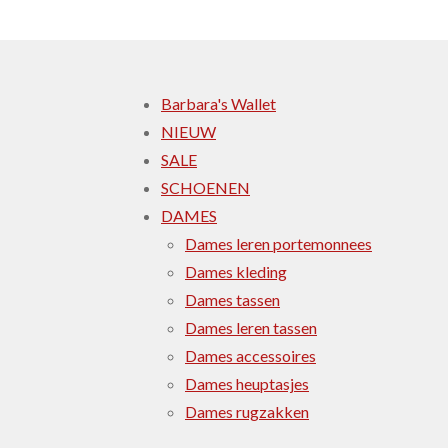
Barbara's Wallet
NIEUW
SALE
SCHOENEN
DAMES
Dames leren portemonnees
Dames kleding
Dames tassen
Dames leren tassen
Dames accessoires
Dames heuptasjes
Dames rugzakken