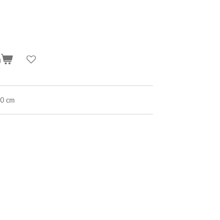
n
00 cm