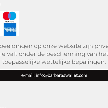
n
fbeeldingen op onze website zijn privé
ie valt onder de bescherming van het
toepasselijke wettelijke bepalingen.
e-mail: info@barbaraswallet.com