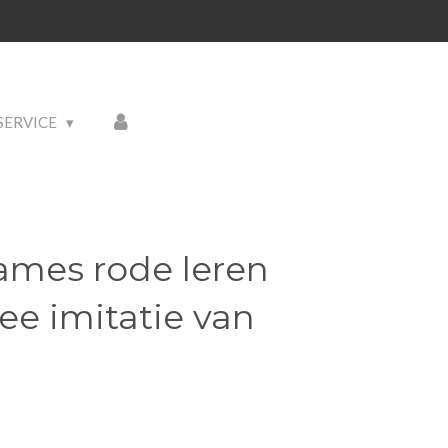
SERVICE
ames rode leren
e imitatie van