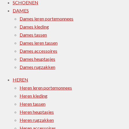
SCHOENEN
DAMES
Dames leren portemonnees
Dames kleding
Dames tassen
Dames leren tassen
Dames accessoires
Dames heuptasjes
Dames rugzakken
HEREN
Heren leren portemonnees
Heren kleding
Heren tassen
Heren heuptasjes
Heren rugzakken
Heren accessoires