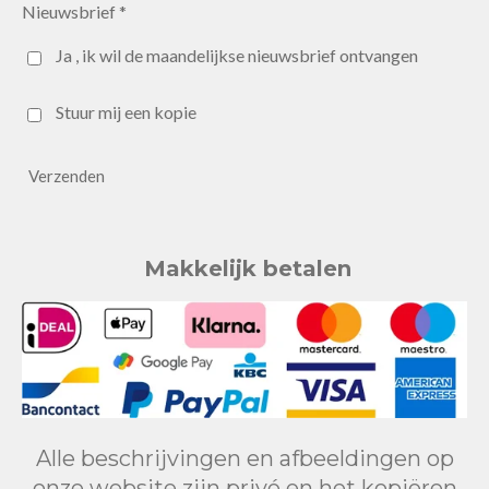
Nieuwsbrief *
Ja , ik wil de maandelijkse nieuwsbrief ontvangen
Stuur mij een kopie
Verzenden
Makkelijk betalen
Alle beschrijvingen en afbeeldingen op
onze website zijn privé en het kopiëren