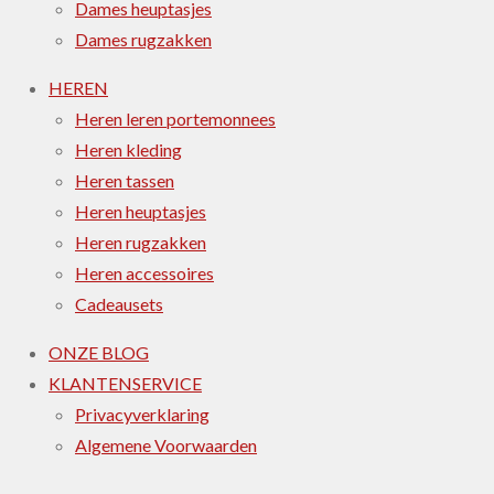
Dames heuptasjes
Dames rugzakken
HEREN
Heren leren portemonnees
Heren kleding
Heren tassen
Heren heuptasjes
Heren rugzakken
Heren accessoires
Cadeausets
ONZE BLOG
KLANTENSERVICE
Privacyverklaring
Algemene Voorwaarden