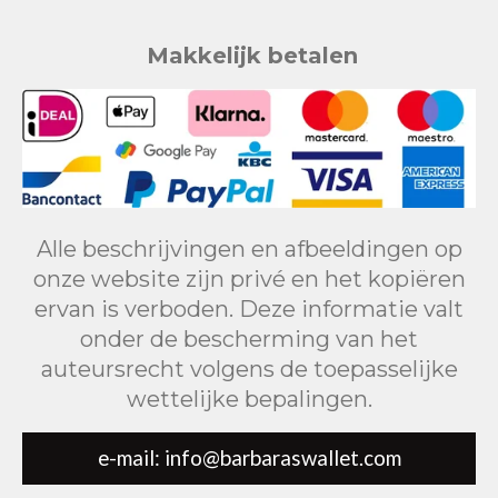
Makkelijk betalen
Alle beschrijvingen en afbeeldingen op
onze website zijn privé en het kopiëren
ervan is verboden. Deze informatie valt
onder de bescherming van het
auteursrecht volgens de toepasselijke
wettelijke bepalingen.
e-mail: info@barbaraswallet.com