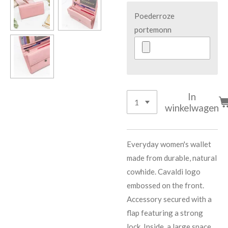
Poederroze
portemonn
In
winkelwagen
Everyday women's wallet
made from durable, natural
cowhide. Cavaldi logo
embossed on the front.
Accessory secured with a
flap featuring a strong
lock. Inside, a large space