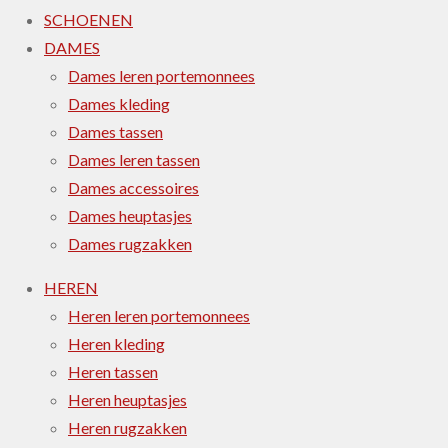
SCHOENEN
DAMES
Dames leren portemonnees
Dames kleding
Dames tassen
Dames leren tassen
Dames accessoires
Dames heuptasjes
Dames rugzakken
HEREN
Heren leren portemonnees
Heren kleding
Heren tassen
Heren heuptasjes
Heren rugzakken