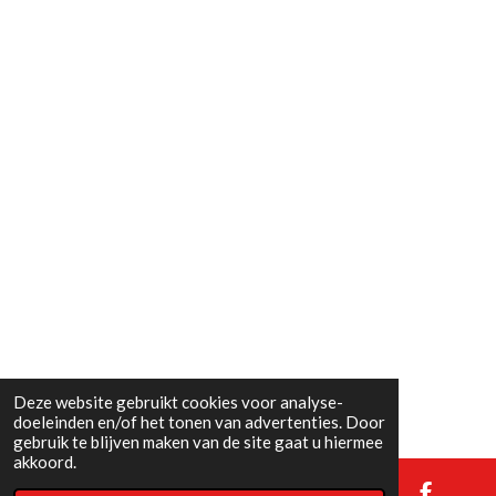
Deze website gebruikt cookies voor analyse-
doeleinden en/of het tonen van advertenties. Door
gebruik te blijven maken van de site gaat u hiermee
akkoord.