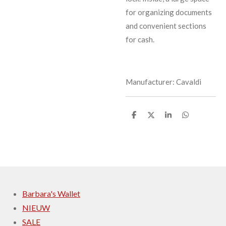
for organizing documents
and convenient sections
for cash.
Manufacturer: Cavaldi
D
D
S
D
e
e
h
e
l
e
a
l
e
l
r
e
n
e
n
Barbara's Wallet
NIEUW
SALE