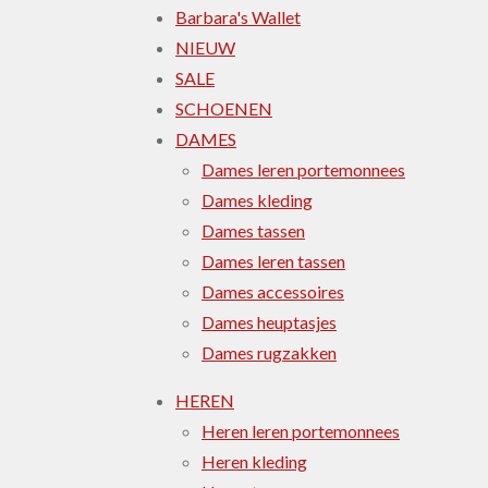
Barbara's Wallet
NIEUW
SALE
SCHOENEN
DAMES
Dames leren portemonnees
Dames kleding
Dames tassen
Dames leren tassen
Dames accessoires
Dames heuptasjes
Dames rugzakken
HEREN
Heren leren portemonnees
Heren kleding