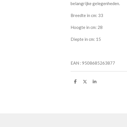
belangrijke gelegenheden.
Breedte in cm: 33
Hoogte in cm: 28
Diepte in cm: 15
EAN : 9508685263877
D
D
S
e
e
h
l
e
a
e
l
r
n
e