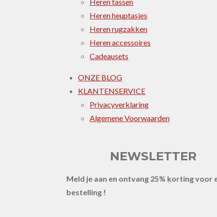
Heren tassen
Heren heuptasjes
Heren rugzakken
Heren accessoires
Cadeausets
ONZE BLOG
KLANTENSERVICE
Privacyverklaring
Algemene Voorwaarden
NEWSLETTER
Meld je aan en ontvang 25% korting voor 
bestelling !