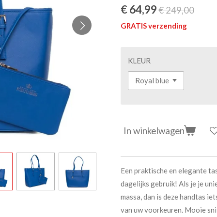
€ 64,99
€ 249,00
GRATIS verzending
KLEUR
In winkelwagen
Een praktische en elegante t
dagelijks gebruik! Als je je un
massa, dan is deze handtas iet
van uw voorkeuren. Mooie snit