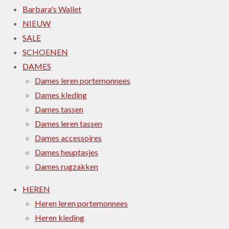
Barbara's Wallet
NIEUW
SALE
SCHOENEN
DAMES
Dames leren portemonnees
Dames kleding
Dames tassen
Dames leren tassen
Dames accessoires
Dames heuptasjes
Dames rugzakken
HEREN
Heren leren portemonnees
Heren kleding